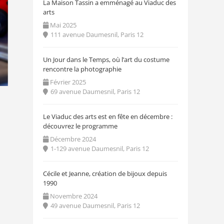
La Maison Tassin a emménagé au Viaduc des
arts
Mai 2025
111 avenue Daumesnil, Paris 12
Un Jour dans le Temps, où l’art du costume
rencontre la photographie
Février 2025
69 avenue Daumesnil, Paris 12
Le Viaduc des arts est en fête en décembre :
découvrez le programme
Décembre 2024
1-129 avenue Daumesnil, Paris 12
Cécile et Jeanne, création de bijoux depuis
1990
Novembre 2024
49 avenue Daumesnil, Paris 12