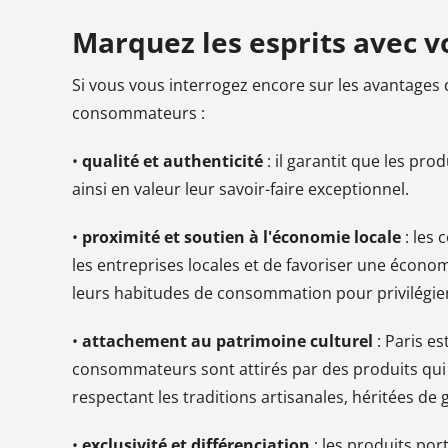
Marquez les esprits avec v
Si vous vous interrogez encore sur les avantages d
consommateurs :
•
qualité et authenticité
: il garantit que les pro
ainsi en valeur leur savoir-faire exceptionnel.
•
proximité et soutien à l'économie locale
: les
les entreprises locales et de favoriser une économ
leurs habitudes de consommation pour privilégier
•
attachement au patrimoine culturel
: Paris es
consommateurs sont attirés par des produits qui r
respectant les traditions artisanales, héritées de
•
exclusivité et différenciation
: les produits port