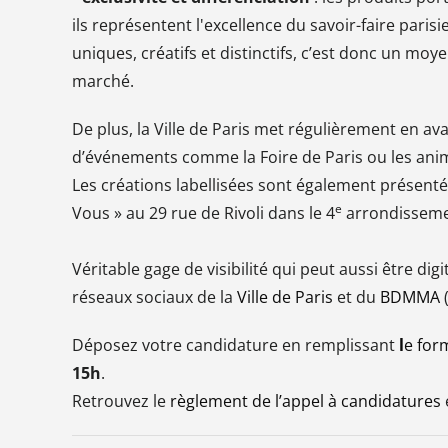
ils représentent l'excellence du savoir-faire par
uniques, créatifs et distinctifs, c’est donc un m
marché.
De plus, la Ville de Paris met régulièrement en ava
d’événements comme la Foire de Paris ou les animat
Les créations labellisées sont également présenté
e
Vous » au 29 rue de Rivoli dans le 4
arrondisseme
Véritable gage de visibilité qui peut aussi être digi
réseaux sociaux de la
Ville de Paris
et du
BDMMA
(
Déposez votre candidature en remplissant
l
e for
15h
.
Retrouvez le
règlement de l’appel à candidatures