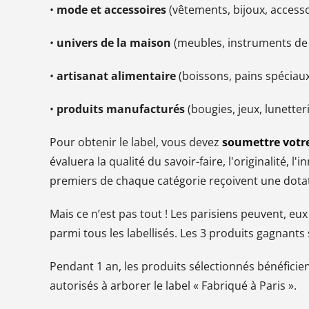
•
mode et accessoires
(vêtements, bijoux, accesso
•
univers de la maison
(meubles, instruments de m
•
artisanat alimentaire
(boissons, pains spéciaux,
•
produits manufacturés
(bougies, jeux, lunetteri
Pour obtenir le label, vous devez
soumettre votr
évaluera la qualité du savoir-faire, l'originalité, l'
premiers de chaque catégorie reçoivent une dotat
Mais ce n’est pas tout ! Les parisiens peuvent, eux
parmi tous les labellisés. Les 3 produits gagnan
Pendant 1 an, les produits sélectionnés bénéficient
autorisés à arborer le label « Fabriqué à Paris ».