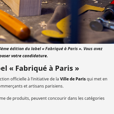
la 8ème édition du label « Fabriqué à Paris ». Vous avez
poser votre candidature
.
el « Fabriqué à Paris »
on officielle à l’initiative de la
Ville de Paris
qui met en
commerçants et artisans parisiens.
me de produits, peuvent concourir dans les catégories