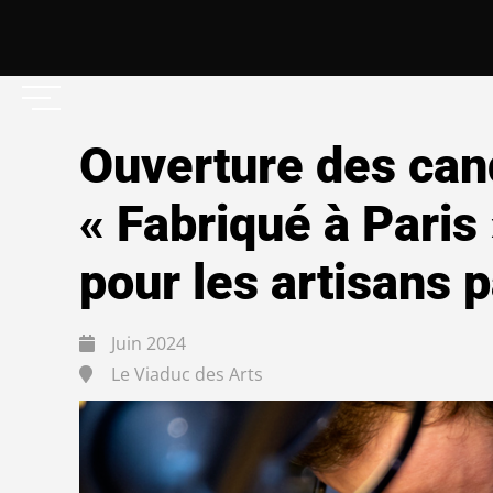
Ouverture des cand
« Fabriqué à Paris
pour les artisans 
Juin 2024
Le Viaduc des Arts