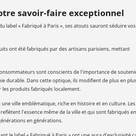
otre savoir-faire exceptionnel
u label « Fabriqué à Paris », ses atouts sauront séduire vos
duits ont été fabriqués par des artisans parisiens, mettant
 consommateurs sont conscients de l'importance de souteni
ie durable. Dans cette optique, ils modifient de plus en plu
 les produits fabriqués localement.
t une ville emblématique, riche en histoire et en culture. Les
eflètent l'essence même de la ville et qui sont fabriqués e
 générations en générations.
ant le label « Fabriqué à Paris » ont une aura d'exclusivité c