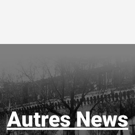
Autres News