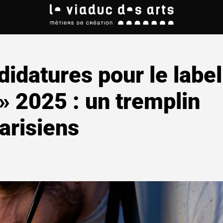
idatures pour le label
 » 2025 : un tremplin
parisiens