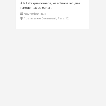
À la Fabrique nomade, les artisans réfugiés
renouent avec leur art
Novembre 2024
1bis avenue Daumesnil, Paris 12