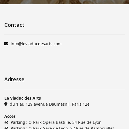
Contact
info@leviaducdesarts.com
Adresse
Le Viaduc des Arts
du 1 au 129 avenue Daumesnil, Paris 12e
Accès
Parking : Q-Park Opéra Bastille, 34 Rue de Lyon
Parking : Q-Park Gare de Lyon, 27 Rue de Rambouillet