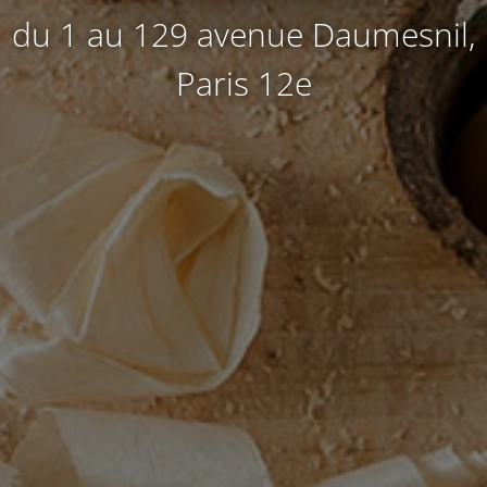
du 1 au 129 avenue Daumesnil,
Paris 12e