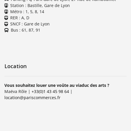
Station : Bastille, Gare de Lyon
Métro : 1, 5, 8, 14
RER : A, D
SNCF : Gare de Lyon
Bus : 61, 87, 91
Location
Vous souhaitez louer une voûte au viaduc des arts ?
Maëva Rôle |
+33(0)1 43 45 98 64
|
location@pariscommerces.fr