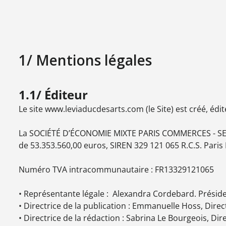
1/ Mentions légales
1.1/ Éditeur
Le site www.leviaducdesarts.com (le Site) est créé, éd
La SOCIÉTÉ D’ÉCONOMIE MIXTE PARIS COMMERCES - SEM 
de 53.353.560,00 euros, SIREN 329 121 065 R.C.S. Paris B
Numéro TVA intracommunautaire : FR13329121065
• Représentante légale : Alexandra Cordebard. Préside
• Directrice de la publication : Emmanuelle Hoss, Direc
• Directrice de la rédaction : Sabrina Le Bourgeois, Di