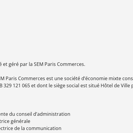
ité et géré par la SEM Paris Commerces.
Paris Commerces est une société d’économie mixte constit
 329 121 065 et dont le siège social est situé Hôtel de Ville p
nte du conseil d’administration
trice générale
rectrice de la communication