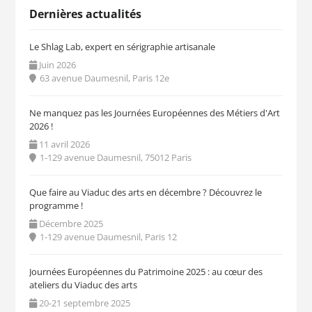
Dernières actualités
Le Shlag Lab, expert en sérigraphie artisanale
Juin 2026
63 avenue Daumesnil, Paris 12e
Ne manquez pas les Journées Européennes des Métiers d'Art
2026 !
11 avril 2026
1-129 avenue Daumesnil, 75012 Paris
Que faire au Viaduc des arts en décembre ? Découvrez le
programme !
Décembre 2025
1-129 avenue Daumesnil, Paris 12
Journées Européennes du Patrimoine 2025 : au cœur des
ateliers du Viaduc des arts
20-21 septembre 2025