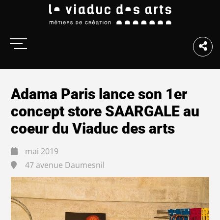
Adama Paris lance son 1er
concept store SAARGALE au
coeur du Viaduc des arts
mai 2019
47 avenue Daumesnil