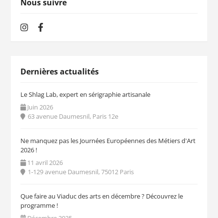
Nous suivre
Dernières actualités
Le Shlag Lab, expert en sérigraphie artisanale
Juin 2026
63 avenue Daumesnil, Paris 12e
Ne manquez pas les Journées Européennes des Métiers d'Art
2026 !
11 avril 2026
1-129 avenue Daumesnil, 75012 Paris
Que faire au Viaduc des arts en décembre ? Découvrez le
programme !
Décembre 2025