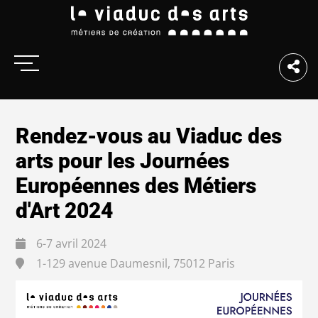
Rendez-vous au Viaduc des
arts pour les Journées
Européennes des Métiers
d'Art 2024
6-7 avril 2024
1-129 avenue Daumesnil, 75012 Paris