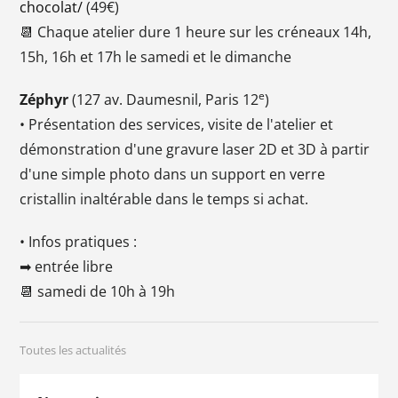
chocolat/
(49€)
📆 Chaque atelier dure 1 heure sur les créneaux 14h,
15h, 16h et 17h le samedi et le dimanche
e
Zéphyr
(127 av. Daumesnil, Paris 12
)
• Présentation des services, visite de l'atelier et
démonstration d'une gravure laser 2D et 3D à partir
d'une simple photo dans un support en verre
cristallin inaltérable dans le temps si achat.
• Infos pratiques :
➡ entrée libre
📆 samedi de 10h à 19h
Toutes les actualités