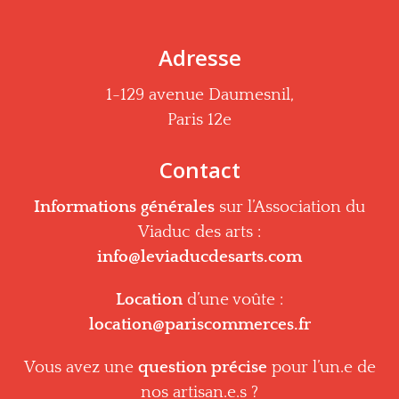
Adresse
1-129 avenue Daumesnil,
Paris 12e
Contact
Informations générales
sur l’Association du
Viaduc des arts :
info@leviaducdesarts.com
Location
d’une voûte :
location@pariscommerces.fr
Vous avez une
question précise
pour l’un.e de
nos artisan.e.s ?