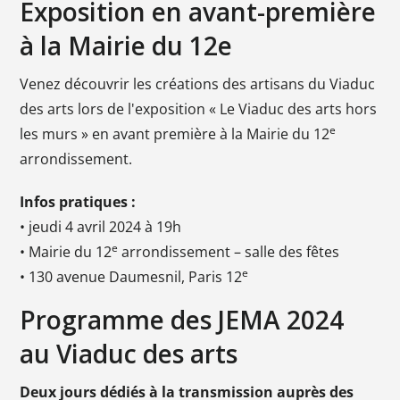
Exposition en avant-première
à la Mairie du 12e
Venez découvrir les créations des artisans du Viaduc
des arts lors de l'exposition « Le Viaduc des arts hors
e
les murs » en avant première à la Mairie du 12
arrondissement.
Infos pratiques :
• jeudi 4 avril 2024 à 19h
e
• Mairie du 12
arrondissement – salle des fêtes
e
• 130 avenue Daumesnil, Paris 12
Programme des JEMA 2024
au Viaduc des arts
Deux jours dédiés à la transmission auprès des