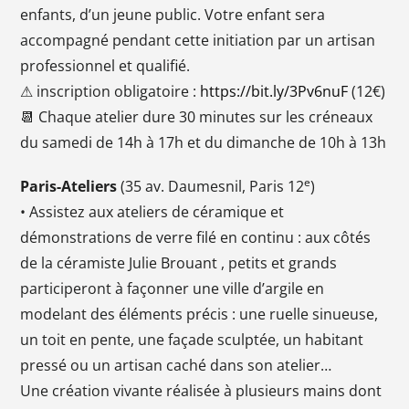
enfants, d’un jeune public. Votre enfant sera
accompagné pendant cette initiation par un artisan
professionnel et qualifié.
⚠ inscription obligatoire :
https://bit.ly/3Pv6nuF
(12€)
📆 Chaque atelier dure 30 minutes sur les créneaux
du samedi de 14h à 17h et du dimanche de 10h à 13h
e
Paris-Ateliers
(35 av. Daumesnil, Paris 12
)
• Assistez aux ateliers de céramique et
démonstrations de verre filé en continu : aux côtés
de la céramiste Julie Brouant , petits et grands
participeront à façonner une ville d’argile en
modelant des éléments précis : une ruelle sinueuse,
un toit en pente, une façade sculptée, un habitant
pressé ou un artisan caché dans son atelier…
Une création vivante réalisée à plusieurs mains dont