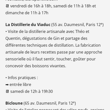
📆 vendredi de 16h à 18h, samedi de 11h à 18h et
dimanche de 11h à 17h
e
La Distillerie du Viaduc
(55 av. Daumesnil, Paris 12
)
• Visite de la distillerie artisanale avec Théo et
Quentin, dégustations de Gin et partage des
différentes techniques de distillation. La fabrication
artisanale de leurs recettes passe par une approche
sensorielle où il faut sentir, toucher, goûter pour
concevoir des boissons vivantes.
• Infos pratiques :
➡ entrée libre
📆 samedi de 12h à 19h30
e
Bicloune
(65 av. Daumesnil, Paris 12
)
• Visite de l’atelier proposant des vélos neufs, anciens