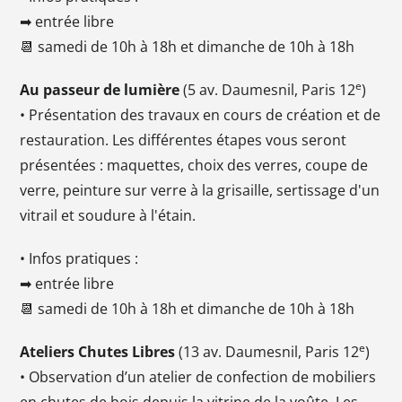
➡ entrée libre
📆 samedi de 10h à 18h et dimanche de 10h à 18h
e
Au passeur de lumière
(5 av. Daumesnil, Paris 12
)
• Présentation des travaux en cours de création et de
restauration. Les différentes étapes vous seront
présentées : maquettes, choix des verres, coupe de
verre, peinture sur verre à la grisaille, sertissage d'un
vitrail et soudure à l'étain.
• Infos pratiques :
➡ entrée libre
📆 samedi de 10h à 18h et dimanche de 10h à 18h
e
Ateliers Chutes Libres
(13 av. Daumesnil, Paris 12
)
• Observation d’un atelier de confection de mobiliers
en chutes de bois depuis la vitrine de la voûte. Les