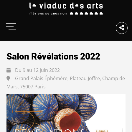
Salon Révélations 2022
Du 9 au 12 juin 2022
Grand Palais Éphémère, Plateau Joffre, Champ de
Mars, 75007 Paris