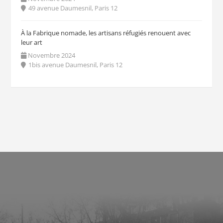
49 avenue Daumesnil, Paris 12
À la Fabrique nomade, les artisans réfugiés renouent avec
leur art
Novembre 2024
1bis avenue Daumesnil, Paris 12