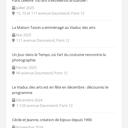
Paris célèbre 100 ans d’excellence artisanale !
Juillet 2025
15, 73 et 111 avenue Daumesnil, Paris 12
La Maison Tassin a emménagé au Viaduc des arts
Mai 2025
111 avenue Daumesnil, Paris 12
Un Jour dans le Temps, où l’art du costume rencontre la
photographie
Février 2025
69 avenue Daumesnil, Paris 12
Le Viaduc des arts est en fête en décembre : découvrez le
programme
Décembre 2024
1-129 avenue Daumesnil, Paris 12
Cécile et Jeanne, création de bijoux depuis 1990
Novembre 2024