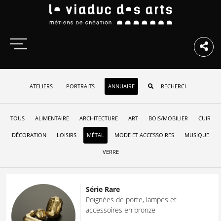
ATELIERS
PORTRAITS
ANNUAIRE
TOUS
ALIMENTAIRE
ARCHITECTURE
ART
BOIS/MOBILIER
CUIR
DÉCORATION
LOISIRS
MÉTAL
MODE ET ACCESSOIRES
MUSIQUE
VERRE
Série Rare
Poignées de porte, lampes et
accessoires en bronze