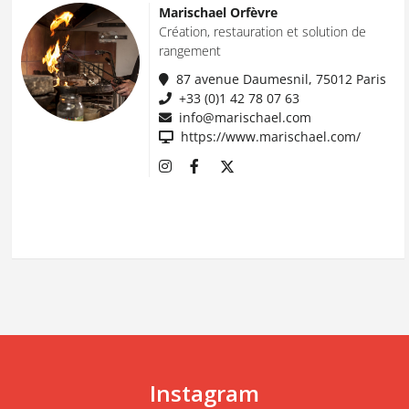
Marischael Orfèvre
Création, restauration et solution de
rangement
87 avenue Daumesnil, 75012 Paris
+33 (0)1 42 78 07 63
info@marischael.com
https://www.marischael.com/
Instagram