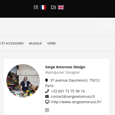
FR
EN
 ET ACCESSOIRES
MUSIQUE
VERRE
Serge Amoruso Design
Maroquinier Designer
37 avenue Daumesnil, 75012
Paris
+33 (0)1 73 75 38 16
contact@sergeamoruso.fr
http://www.sergeamoruso.fr/