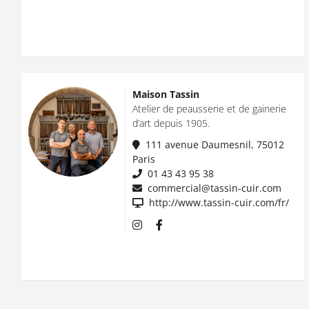
Maison Tassin
Atelier de peausserie et de gainerie
d’art depuis 1905.
111 avenue Daumesnil, 75012
Paris
01 43 43 95 38
commercial@tassin-cuir.com
http://www.tassin-cuir.com/fr/