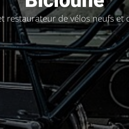
Bicloune
t restaurateur de vélos neufs et 