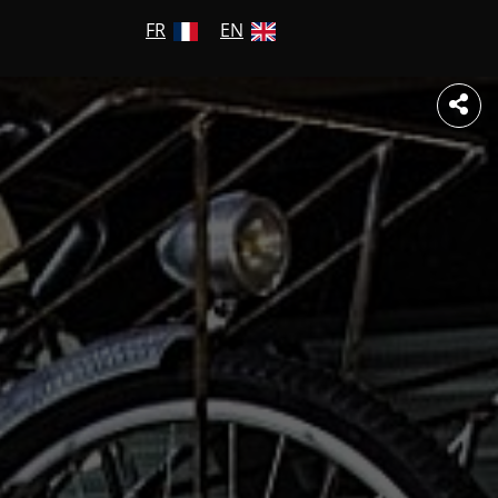
FR
EN